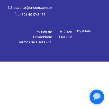
suporte@ericom.com.br
(62) 4017-2455
by iMark
Política de
© 2026
Privacidade
ERICOM
Termos de Uso
LGPD